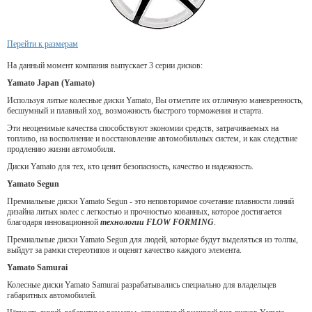
Перейти к размерам
На данный момент компания выпускает 3 серии дисков:
Yamato Japan (Yamato)
Используя литые колесные диски Yamato, Вы отметите их отличную маневренность,
бесшумный и плавный ход, возможность быстрого торможения и старта.
Эти неоценимые качества способствуют экономии средств, затрачиваемых на
топливо, на восполнение и восстановление автомобильных систем, и как следствие
продлению жизни автомобиля.
Диски Yamato для тех, кто ценит безопасность, качество и надежность.
Yamato Segun
Премиальные диски Yamato Segun - это неповторимое сочетание плавности линий
дизайна литых колес с легкостью и прочностью кованных, которое достигается
благодаря инновационной
технологии FLOW FORMING
.
Премиальные диски Yamato Segun для людей, которые будут выделяться из толпы,
выйдут за рамки стереотипов и оценят качество каждого элемента.
Yamato Samurai
Колесные диски Yamato Samurai разрабатывались специально для владельцев
габаритных автомобилей.