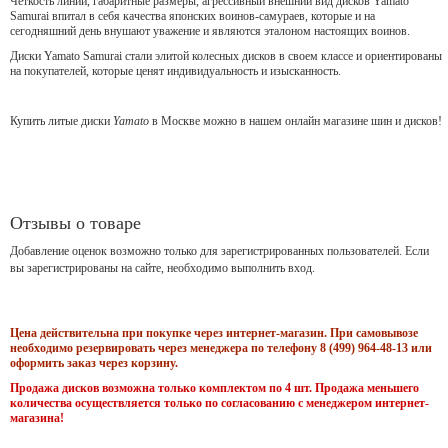
Чёткость линий, габаритные размеры, агрессивный внешний вид дисков Yamato
Samurai впитал в себя качества японских воинов-самураев, которые и на
сегодняшний день внушают уважение и являются эталоном настоящих воинов.
Диски Yamato Samurai стали элитой колесных дисков в своем классе и ориентированы
на покупателей, которые ценят индивидуальность и изысканность.
Купить литые диски
Yamato
в Москве можно в нашем онлайн магазине шин и дисков!
Отзывы о товаре
Добавление оценок возможно только для зарегистрированных пользователей. Если
вы зарегистрированы на сайте, необходимо выполнить вход.
Цена действительна при покупке через интернет-магазин. При самовывозе
необходимо резервировать через менеджера по телефону 8 (499) 964-48-13 или
оформить заказ через корзину.
Продажа дисков возможна только комплектом по 4 шт. Продажа меньшего
количества осуществляется только по согласованию с менеджером интернет-
магазина!