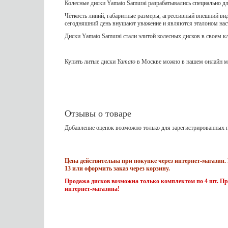
Колесные диски Yamato Samurai разрабатывались специально д
Чёткость линий, габаритные размеры, агрессивный внешний вид
сегодняшний день внушают уважение и являются эталоном на
Диски Yamato Samurai стали элитой колесных дисков в своем к
Купить литые диски
Yamato
в Москве можно в нашем онлайн ма
Отзывы о товаре
Добавление оценок возможно только для зарегистрированных п
Цена действительна при покупке через интернет-магазин. 
13 или оформить заказ через корзину.
Продажа дисков возможна только комплектом по 4 шт. Пр
интернет-магазина!