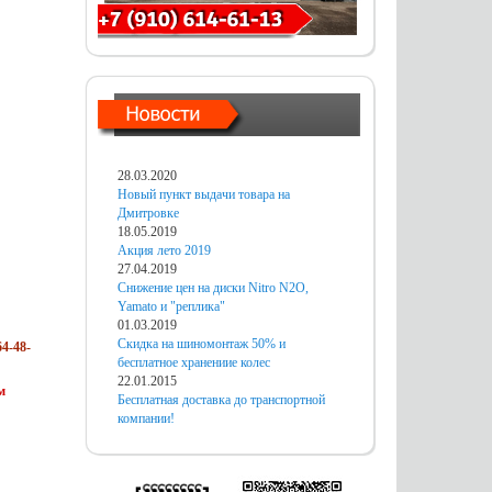
28.03.2020
Новый пункт выдачи товара на
Дмитровке
18.05.2019
Акция лето 2019
27.04.2019
Снижение цен на диски Nitro N2O,
Yamato и "реплика"
01.03.2019
Скидка на шиномонтаж 50% и
4-48-
бесплатное хранениие колес
22.01.2015
м
Бесплатная доставка до транспортной
компании!