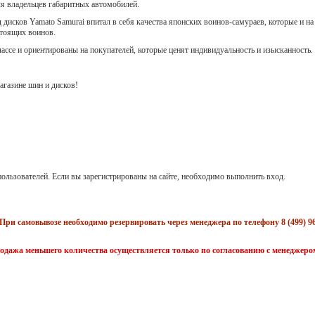
ля владельцев габаритных автомобилей.
 дисков Yamato Samurai впитал в себя качества японских воинов-самураев, которые и на
стоящих воинов.
лассе и ориентированы на покупателей, которые ценят индивидуальность и изысканность.
газине шин и дисков!
ользователей. Если вы зарегистрированы на сайте, необходимо выполнить вход.
При самовывозе необходимо резервировать через менеджера по телефону 8 (499) 96
одажа меньшего количества осуществляется только по согласованию с менеджеро