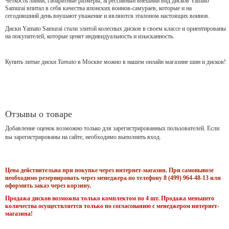
Чёткость линий, габаритные размеры, агрессивный внешний вид дисков Yamato
Samurai впитал в себя качества японских воинов-самураев, которые и на
сегодняшний день внушают уважение и являются эталоном настоящих воинов.
Диски Yamato Samurai стали элитой колесных дисков в своем классе и ориентированы
на покупателей, которые ценят индивидуальность и изысканность.
Купить литые диски
Yamato
в Москве можно в нашем онлайн магазине шин и дисков!
Отзывы о товаре
Добавление оценок возможно только для зарегистрированных пользователей. Если
вы зарегистрированы на сайте, необходимо выполнить вход.
Цена действительна при покупке через интернет-магазин. При самовывозе
необходимо резервировать через менеджера по телефону 8 (499) 964-48-13 или
оформить заказ через корзину.
Продажа дисков возможна только комплектом по 4 шт. Продажа меньшего
количества осуществляется только по согласованию с менеджером интернет-
магазина!