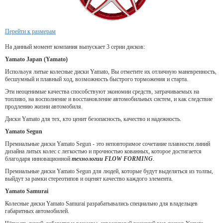
Перейти к размерам
На данный момент компания выпускает 3 серии дисков:
Yamato Japan (Yamato)
Используя литые колесные диски Yamato, Вы отметите их отличную маневренность,
бесшумный и плавный ход, возможность быстрого торможения и старта.
Эти неоценимые качества способствуют экономии средств, затрачиваемых на
топливо, на восполнение и восстановление автомобильных систем, и как следствие
продлению жизни автомобиля.
Диски Yamato для тех, кто ценит безопасность, качество и надежность.
Yamato Segun
Премиальные диски Yamato Segun - это неповторимое сочетание плавности линий
дизайна литых колес с легкостью и прочностью кованных, которое достигается
благодаря инновационной
технологии FLOW FORMING
.
Премиальные диски Yamato Segun для людей, которые будут выделяться из толпы,
выйдут за рамки стереотипов и оценят качество каждого элемента.
Yamato Samurai
Колесные диски Yamato Samurai разрабатывались специально для владельцев
габаритных автомобилей.