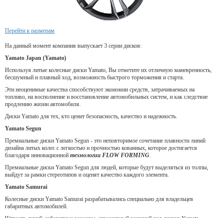
Перейти к размерам
На данный момент компания выпускает 3 серии дисков:
Yamato Japan (Yamato)
Используя литые колесные диски Yamato, Вы отметите их отличную маневренность,
бесшумный и плавный ход, возможность быстрого торможения и старта.
Эти неоценимые качества способствуют экономии средств, затрачиваемых на
топливо, на восполнение и восстановление автомобильных систем, и как следствие
продлению жизни автомобиля.
Диски Yamato для тех, кто ценит безопасность, качество и надежность.
Yamato Segun
Премиальные диски Yamato Segun - это неповторимое сочетание плавности линий
дизайна литых колес с легкостью и прочностью кованных, которое достигается
благодаря инновационной
технологии FLOW FORMING
.
Премиальные диски Yamato Segun для людей, которые будут выделяться из толпы,
выйдут за рамки стереотипов и оценят качество каждого элемента.
Yamato Samurai
Колесные диски Yamato Samurai разрабатывались специально для владельцев
габаритных автомобилей.