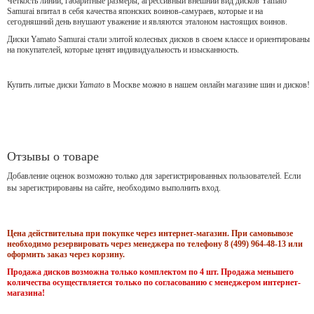
Чёткость линий, габаритные размеры, агрессивный внешний вид дисков Yamato
Samurai впитал в себя качества японских воинов-самураев, которые и на
сегодняшний день внушают уважение и являются эталоном настоящих воинов.
Диски Yamato Samurai стали элитой колесных дисков в своем классе и ориентированы
на покупателей, которые ценят индивидуальность и изысканность.
Купить литые диски
Yamato
в Москве можно в нашем онлайн магазине шин и дисков!
Отзывы о товаре
Добавление оценок возможно только для зарегистрированных пользователей. Если
вы зарегистрированы на сайте, необходимо выполнить вход.
Цена действительна при покупке через интернет-магазин. При самовывозе
необходимо резервировать через менеджера по телефону 8 (499) 964-48-13 или
оформить заказ через корзину.
Продажа дисков возможна только комплектом по 4 шт. Продажа меньшего
количества осуществляется только по согласованию с менеджером интернет-
магазина!