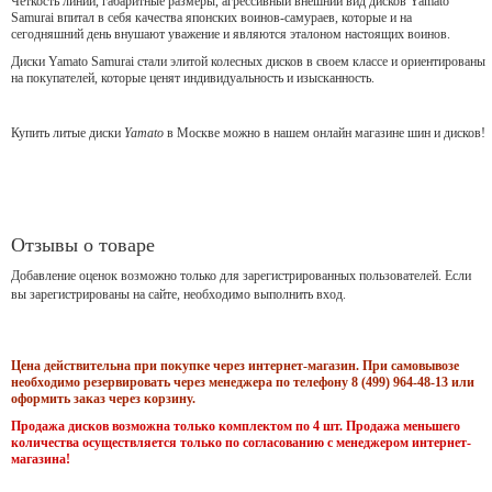
Чёткость линий, габаритные размеры, агрессивный внешний вид дисков Yamato
Samurai впитал в себя качества японских воинов-самураев, которые и на
сегодняшний день внушают уважение и являются эталоном настоящих воинов.
Диски Yamato Samurai стали элитой колесных дисков в своем классе и ориентированы
на покупателей, которые ценят индивидуальность и изысканность.
Купить литые диски
Yamato
в Москве можно в нашем онлайн магазине шин и дисков!
Отзывы о товаре
Добавление оценок возможно только для зарегистрированных пользователей. Если
вы зарегистрированы на сайте, необходимо выполнить вход.
Цена действительна при покупке через интернет-магазин. При самовывозе
необходимо резервировать через менеджера по телефону 8 (499) 964-48-13 или
оформить заказ через корзину.
Продажа дисков возможна только комплектом по 4 шт. Продажа меньшего
количества осуществляется только по согласованию с менеджером интернет-
магазина!