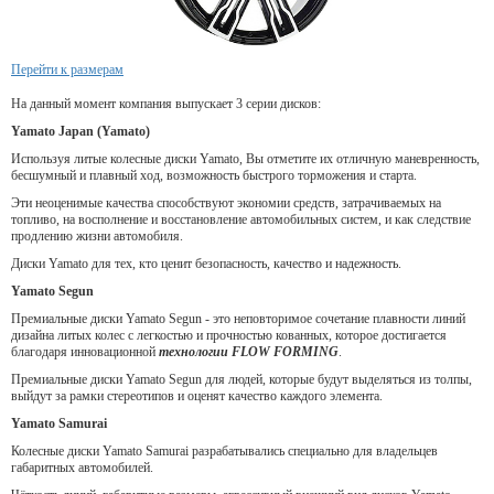
Перейти к размерам
На данный момент компания выпускает 3 серии дисков:
Yamato Japan (Yamato)
Используя литые колесные диски Yamato, Вы отметите их отличную маневренность,
бесшумный и плавный ход, возможность быстрого торможения и старта.
Эти неоценимые качества способствуют экономии средств, затрачиваемых на
топливо, на восполнение и восстановление автомобильных систем, и как следствие
продлению жизни автомобиля.
Диски Yamato для тех, кто ценит безопасность, качество и надежность.
Yamato Segun
Премиальные диски Yamato Segun - это неповторимое сочетание плавности линий
дизайна литых колес с легкостью и прочностью кованных, которое достигается
благодаря инновационной
технологии FLOW FORMING
.
Премиальные диски Yamato Segun для людей, которые будут выделяться из толпы,
выйдут за рамки стереотипов и оценят качество каждого элемента.
Yamato Samurai
Колесные диски Yamato Samurai разрабатывались специально для владельцев
габаритных автомобилей.