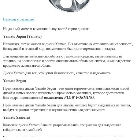
Перейти к размерам
На данный момент компания выпускает 3 серии дисков:
Yamato Japan (Yamato)
Используя литые колесные диски Yamato, Вы отметите их отличную маневренность,
бесшумный и плавный ход, возможность быстрого торможения и старта.
Эти неоценимые качества способствуют экономии средств, затрачиваемых на
топливо, на восполнение и восстановление автомобильных систем, и как следствие
продлению жизни автомобиля.
Диски Yamato для тех, кто ценит безопасность, качество и надежность.
Yamato Segun
Премиальные диски Yamato Segun - это неповторимое сочетание плавности линий
дизайна литых колес с легкостью и прочностью кованных, которое достигается
благодаря инновационной
технологии FLOW FORMING
.
Премиальные диски Yamato Segun для людей, которые будут выделяться из толпы,
выйдут за рамки стереотипов и оценят качество каждого элемента.
Yamato Samurai
Колесные диски Yamato Samurai разрабатывались специально для владельцев
габаритных автомобилей.