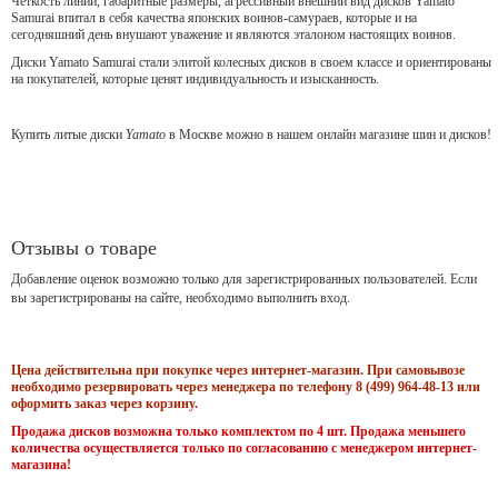
Чёткость линий, габаритные размеры, агрессивный внешний вид дисков Yamato
Samurai впитал в себя качества японских воинов-самураев, которые и на
сегодняшний день внушают уважение и являются эталоном настоящих воинов.
Диски Yamato Samurai стали элитой колесных дисков в своем классе и ориентированы
на покупателей, которые ценят индивидуальность и изысканность.
Купить литые диски
Yamato
в Москве можно в нашем онлайн магазине шин и дисков!
Отзывы о товаре
Добавление оценок возможно только для зарегистрированных пользователей. Если
вы зарегистрированы на сайте, необходимо выполнить вход.
Цена действительна при покупке через интернет-магазин. При самовывозе
необходимо резервировать через менеджера по телефону 8 (499) 964-48-13 или
оформить заказ через корзину.
Продажа дисков возможна только комплектом по 4 шт. Продажа меньшего
количества осуществляется только по согласованию с менеджером интернет-
магазина!