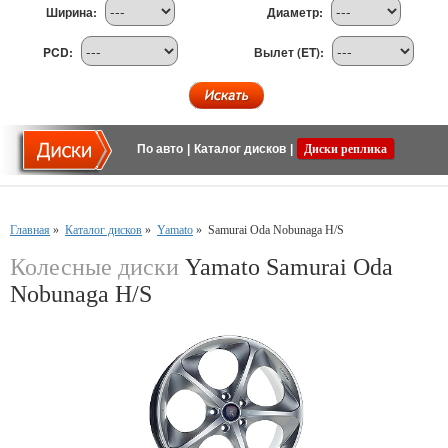
Ширина:
Диаметр:
PCD:
Вылет (ET):
По авто
|
Каталог дисков
|
Диски реплика
Главная
»
Каталог дисков
»
Yamato
»
Samurai Oda Nobunaga H/S
Колесные диски
Yamato Samurai Oda
Nobunaga H/S