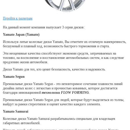
Перейти к размерам
На данный момент компания выпускает 3 серии дисков:
Yamato Japan (Yamato)
Используя литые колесные диски Yamato, Вы отметите их отличную маневренность,
бесшумный и плавный ход, возможность быстрого торможения и старта.
Эти неоценимые качества способствуют экономии средств, затрачиваемых на
топливо, на восполнение и восстановление автомобильных систем, и как следствие
продлению жизни автомобиля.
Диски Yamato для тех, кто ценит безопасность, качество и надежность.
Yamato Segun
Премиальные диски Yamato Segun - это неповторимое сочетание плавности линий
дизайна литых колес с легкостью и прочностью кованных, которое достигается
благодаря инновационной
технологии FLOW FORMING
.
Премиальные диски Yamato Segun для людей, которые будут выделяться из толпы,
выйдут за рамки стереотипов и оценят качество каждого элемента.
Yamato Samurai
Колесные диски Yamato Samurai разрабатывались специально для владельцев
габаритных автомобилей.