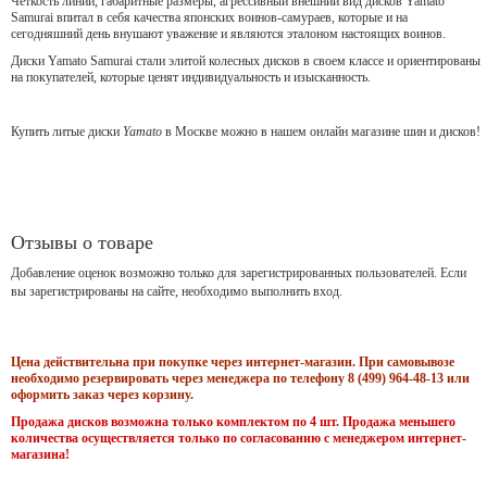
Чёткость линий, габаритные размеры, агрессивный внешний вид дисков Yamato
Samurai впитал в себя качества японских воинов-самураев, которые и на
сегодняшний день внушают уважение и являются эталоном настоящих воинов.
Диски Yamato Samurai стали элитой колесных дисков в своем классе и ориентированы
на покупателей, которые ценят индивидуальность и изысканность.
Купить литые диски
Yamato
в Москве можно в нашем онлайн магазине шин и дисков!
Отзывы о товаре
Добавление оценок возможно только для зарегистрированных пользователей. Если
вы зарегистрированы на сайте, необходимо выполнить вход.
Цена действительна при покупке через интернет-магазин. При самовывозе
необходимо резервировать через менеджера по телефону 8 (499) 964-48-13 или
оформить заказ через корзину.
Продажа дисков возможна только комплектом по 4 шт. Продажа меньшего
количества осуществляется только по согласованию с менеджером интернет-
магазина!