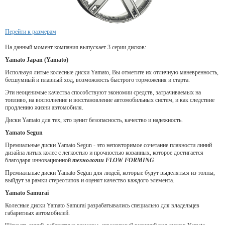
Перейти к размерам
На данный момент компания выпускает 3 серии дисков:
Yamato Japan (Yamato)
Используя литые колесные диски Yamato, Вы отметите их отличную маневренность,
бесшумный и плавный ход, возможность быстрого торможения и старта.
Эти неоценимые качества способствуют экономии средств, затрачиваемых на
топливо, на восполнение и восстановление автомобильных систем, и как следствие
продлению жизни автомобиля.
Диски Yamato для тех, кто ценит безопасность, качество и надежность.
Yamato Segun
Премиальные диски Yamato Segun - это неповторимое сочетание плавности линий
дизайна литых колес с легкостью и прочностью кованных, которое достигается
благодаря инновационной
технологии FLOW FORMING
.
Премиальные диски Yamato Segun для людей, которые будут выделяться из толпы,
выйдут за рамки стереотипов и оценят качество каждого элемента.
Yamato Samurai
Колесные диски Yamato Samurai разрабатывались специально для владельцев
габаритных автомобилей.