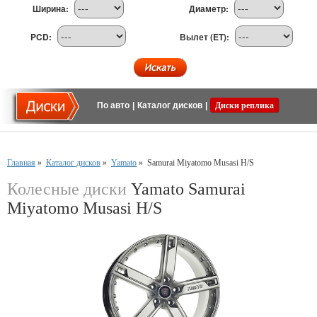
Ширина:
Диаметр:
PCD:
Вылет (ET):
По авто
|
Каталог дисков
|
Диски реплика
Главная
»
Каталог дисков
»
Yamato
»
Samurai Miyatomo Musasi H/S
Колесные диски
Yamato Samurai
Miyatomo Musasi H/S