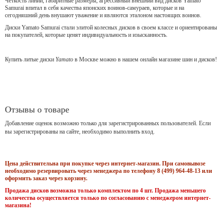
Чёткость линий, габаритные размеры, агрессивный внешний вид дисков Yamato
Samurai впитал в себя качества японских воинов-самураев, которые и на
сегодняшний день внушают уважение и являются эталоном настоящих воинов.
Диски Yamato Samurai стали элитой колесных дисков в своем классе и ориентированы
на покупателей, которые ценят индивидуальность и изысканность.
Купить литые диски
Yamato
в Москве можно в нашем онлайн магазине шин и дисков!
Отзывы о товаре
Добавление оценок возможно только для зарегистрированных пользователей. Если
вы зарегистрированы на сайте, необходимо выполнить вход.
Цена действительна при покупке через интернет-магазин. При самовывозе
необходимо резервировать через менеджера по телефону 8 (499) 964-48-13 или
оформить заказ через корзину.
Продажа дисков возможна только комплектом по 4 шт. Продажа меньшего
количества осуществляется только по согласованию с менеджером интернет-
магазина!