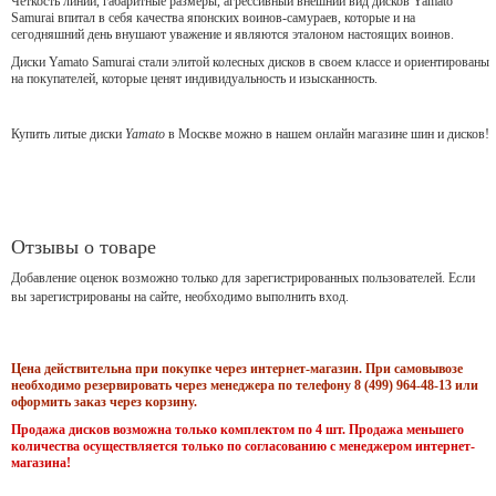
Чёткость линий, габаритные размеры, агрессивный внешний вид дисков Yamato
Samurai впитал в себя качества японских воинов-самураев, которые и на
сегодняшний день внушают уважение и являются эталоном настоящих воинов.
Диски Yamato Samurai стали элитой колесных дисков в своем классе и ориентированы
на покупателей, которые ценят индивидуальность и изысканность.
Купить литые диски
Yamato
в Москве можно в нашем онлайн магазине шин и дисков!
Отзывы о товаре
Добавление оценок возможно только для зарегистрированных пользователей. Если
вы зарегистрированы на сайте, необходимо выполнить вход.
Цена действительна при покупке через интернет-магазин. При самовывозе
необходимо резервировать через менеджера по телефону 8 (499) 964-48-13 или
оформить заказ через корзину.
Продажа дисков возможна только комплектом по 4 шт. Продажа меньшего
количества осуществляется только по согласованию с менеджером интернет-
магазина!