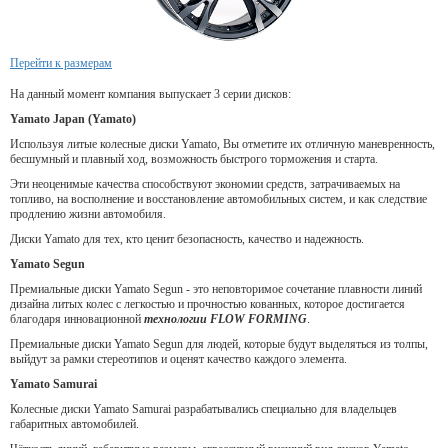
Перейти к размерам
На данный момент компания выпускает 3 серии дисков:
Yamato Japan (Yamato)
Используя литые колесные диски Yamato, Вы отметите их отличную маневренность,
бесшумный и плавный ход, возможность быстрого торможения и старта.
Эти неоценимые качества способствуют экономии средств, затрачиваемых на
топливо, на восполнение и восстановление автомобильных систем, и как следствие
продлению жизни автомобиля.
Диски Yamato для тех, кто ценит безопасность, качество и надежность.
Yamato Segun
Премиальные диски Yamato Segun - это неповторимое сочетание плавности линий
дизайна литых колес с легкостью и прочностью кованных, которое достигается
благодаря инновационной
технологии FLOW FORMING
.
Премиальные диски Yamato Segun для людей, которые будут выделяться из толпы,
выйдут за рамки стереотипов и оценят качество каждого элемента.
Yamato Samurai
Колесные диски Yamato Samurai разрабатывались специально для владельцев
габаритных автомобилей.