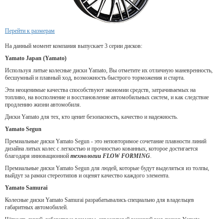
Перейти к размерам
На данный момент компания выпускает 3 серии дисков:
Yamato Japan (Yamato)
Используя литые колесные диски Yamato, Вы отметите их отличную маневренность,
бесшумный и плавный ход, возможность быстрого торможения и старта.
Эти неоценимые качества способствуют экономии средств, затрачиваемых на
топливо, на восполнение и восстановление автомобильных систем, и как следствие
продлению жизни автомобиля.
Диски Yamato для тех, кто ценит безопасность, качество и надежность.
Yamato Segun
Премиальные диски Yamato Segun - это неповторимое сочетание плавности линий
дизайна литых колес с легкостью и прочностью кованных, которое достигается
благодаря инновационной
технологии FLOW FORMING
.
Премиальные диски Yamato Segun для людей, которые будут выделяться из толпы,
выйдут за рамки стереотипов и оценят качество каждого элемента.
Yamato Samurai
Колесные диски Yamato Samurai разрабатывались специально для владельцев
габаритных автомобилей.