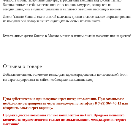
Чёткость линий, габаритные размеры, агрессивный внешний вид дисков Yamato
Samurai впитал в себя качества японских воинов-самураев, которые и на
сегодняшний день внушают уважение и являются эталоном настоящих воинов.
Диски Yamato Samurai стали элитой колесных дисков в своем классе и ориентированы
на покупателей, которые ценят индивидуальность и изысканность.
Купить литые диски
Yamato
в Москве можно в нашем онлайн магазине шин и дисков!
Отзывы о товаре
Добавление оценок возможно только для зарегистрированных пользователей. Если
вы зарегистрированы на сайте, необходимо выполнить вход.
Цена действительна при покупке через интернет-магазин. При самовывозе
необходимо резервировать через менеджера по телефону 8 (499) 964-48-13 или
оформить заказ через корзину.
Продажа дисков возможна только комплектом по 4 шт. Продажа меньшего
количества осуществляется только по согласованию с менеджером интернет-
магазина!