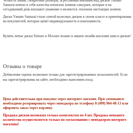
Чёткость линий, габаритные размеры, агрессивный внешний вид дисков Yamato
Samurai впитал в себя качества японских воинов-самураев, которые и на
сегодняшний день внушают уважение и являются эталоном настоящих воинов.
Диски Yamato Samurai стали элитой колесных дисков в своем классе и ориентированы
на покупателей, которые ценят индивидуальность и изысканность.
Купить литые диски
Yamato
в Москве можно в нашем онлайн магазине шин и дисков!
Отзывы о товаре
Добавление оценок возможно только для зарегистрированных пользователей. Если
вы зарегистрированы на сайте, необходимо выполнить вход.
Цена действительна при покупке через интернет-магазин. При самовывозе
необходимо резервировать через менеджера по телефону 8 (499) 964-48-13 или
оформить заказ через корзину.
Продажа дисков возможна только комплектом по 4 шт. Продажа меньшего
количества осуществляется только по согласованию с менеджером интернет-
магазина!