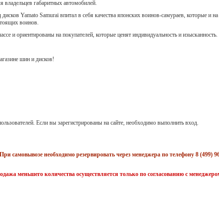
ля владельцев габаритных автомобилей.
 дисков Yamato Samurai впитал в себя качества японских воинов-самураев, которые и на
стоящих воинов.
лассе и ориентированы на покупателей, которые ценят индивидуальность и изысканность.
газине шин и дисков!
ользователей. Если вы зарегистрированы на сайте, необходимо выполнить вход.
При самовывозе необходимо резервировать через менеджера по телефону 8 (499) 96
одажа меньшего количества осуществляется только по согласованию с менеджеро