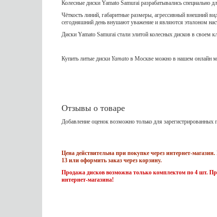
Колесные диски Yamato Samurai разрабатывались специально д
Чёткость линий, габаритные размеры, агрессивный внешний вид
сегодняшний день внушают уважение и являются эталоном на
Диски Yamato Samurai стали элитой колесных дисков в своем к
Купить литые диски
Yamato
в Москве можно в нашем онлайн ма
Отзывы о товаре
Добавление оценок возможно только для зарегистрированных п
Цена действительна при покупке через интернет-магазин. 
13 или оформить заказ через корзину.
Продажа дисков возможна только комплектом по 4 шт. Пр
интернет-магазина!