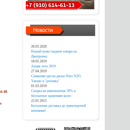
28.03.2020
Новый пункт выдачи товара на
Дмитровке
18.05.2019
Акция лето 2019
27.04.2019
Снижение цен на диски Nitro N2O,
Yamato и "реплика"
01.03.2019
Скидка на шиномонтаж 50% и
4-48-
бесплатное хранениие колес
22.01.2015
м
Бесплатная доставка до транспортной
компании!