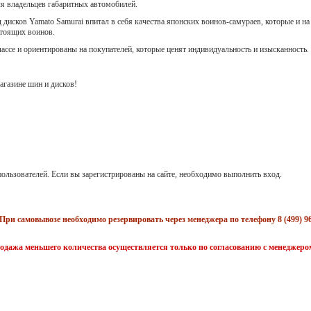
ля владельцев габаритных автомобилей.
 дисков Yamato Samurai впитал в себя качества японских воинов-самураев, которые и на
стоящих воинов.
лассе и ориентированы на покупателей, которые ценят индивидуальность и изысканность.
газине шин и дисков!
ользователей. Если вы зарегистрированы на сайте, необходимо выполнить вход.
При самовывозе необходимо резервировать через менеджера по телефону 8 (499) 96
одажа меньшего количества осуществляется только по согласованию с менеджеро