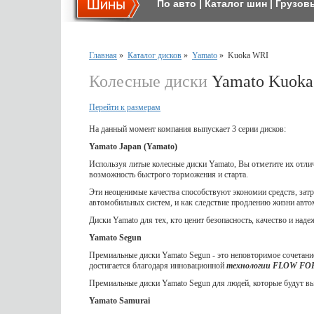
По авто
|
Каталог шин
|
Грузов
Главная
»
Каталог дисков
»
Yamato
»
Kuoka WRI
Колесные диски
Yamato Kuok
Перейти к размерам
На данный момент компания выпускает 3 серии дисков:
Yamato Japan (Yamato)
Используя литые колесные диски Yamato, Вы отметите их отл
возможность быстрого торможения и старта.
Эти неоценимые качества способствуют экономии средств, затр
автомобильных систем, и как следствие продлению жизни авто
Диски Yamato для тех, кто ценит безопасность, качество и наде
Yamato Segun
Премиальные диски Yamato Segun - это неповторимое сочетание
достигается благодаря инновационной
технологии FLOW F
Премиальные диски Yamato Segun для людей, которые будут выд
Yamato Samurai