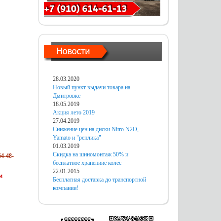
28.03.2020
Новый пункт выдачи товара на
Дмитровке
18.05.2019
Акция лето 2019
27.04.2019
Снижение цен на диски Nitro N2O,
Yamato и "реплика"
01.03.2019
Скидка на шиномонтаж 50% и
4-48-
бесплатное хранениие колес
22.01.2015
м
Бесплатная доставка до транспортной
компании!