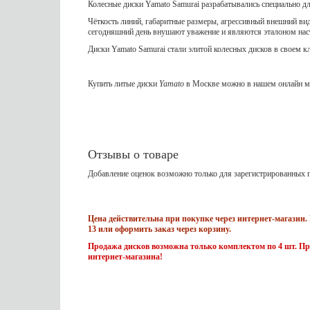
Колесные диски Yamato Samurai разрабатывались специально д
Чёткость линий, габаритные размеры, агрессивный внешний вид
сегодняшний день внушают уважение и являются эталоном на
Диски Yamato Samurai стали элитой колесных дисков в своем к
Купить литые диски
Yamato
в Москве можно в нашем онлайн ма
Отзывы о товаре
Добавление оценок возможно только для зарегистрированных п
Цена действительна при покупке через интернет-магазин. 
13 или оформить заказ через корзину.
Продажа дисков возможна только комплектом по 4 шт. Пр
интернет-магазина!