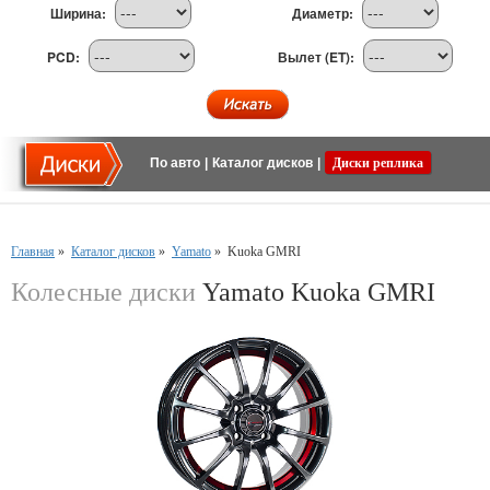
Ширина:
Диаметр:
PCD:
Вылет (ET):
По авто
|
Каталог дисков
|
Диски реплика
Главная
»
Каталог дисков
»
Yamato
»
Kuoka GMRI
Колесные диски
Yamato Kuoka GMRI