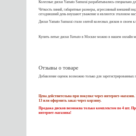
Колесные диски Yamato Samurai разрабатывались специально д
Чёткость линий, габаритные размеры, агрессивный внешний вид
сегодняшний день внушают уважение и являются эталоном на
Диски Yamato Samurai стали элитой колесных дисков в своем к
Купить литые диски
Yamato
в Москве можно в нашем онлайн ма
Отзывы о товаре
Добавление оценок возможно только для зарегистрированных п
Цена действительна при покупке через интернет-магазин. 
13 или оформить заказ через корзину.
Продажа дисков возможна только комплектом по 4 шт. Пр
интернет-магазина!