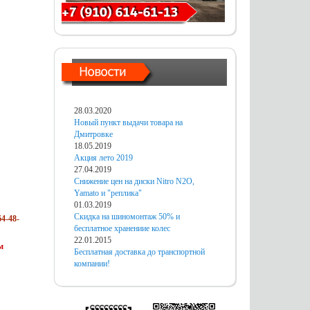
28.03.2020
Новый пункт выдачи товара на
Дмитровке
18.05.2019
Акция лето 2019
27.04.2019
Снижение цен на диски Nitro N2O,
Yamato и "реплика"
01.03.2019
Скидка на шиномонтаж 50% и
4-48-
бесплатное хранениие колес
22.01.2015
м
Бесплатная доставка до транспортной
компании!