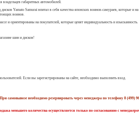
ля владельцев габаритных автомобилей.
 дисков Yamato Samurai впитал в себя качества японских воинов-самураев, которые и на
стоящих воинов.
лассе и ориентированы на покупателей, которые ценят индивидуальность и изысканность.
газине шин и дисков!
ользователей. Если вы зарегистрированы на сайте, необходимо выполнить вход.
При самовывозе необходимо резервировать через менеджера по телефону 8 (499) 96
одажа меньшего количества осуществляется только по согласованию с менеджеро