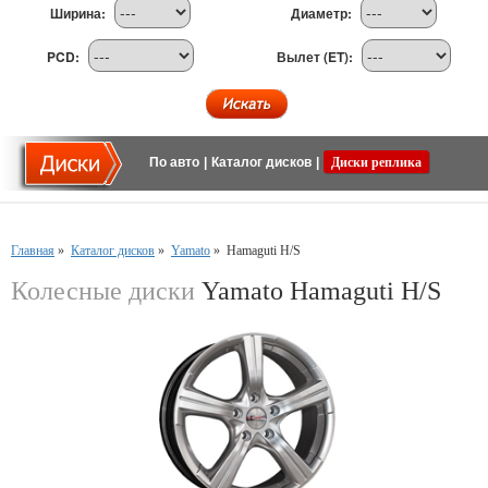
Ширина:
Диаметр:
PCD:
Вылет (ET):
По авто
|
Каталог дисков
|
Диски реплика
Главная
»
Каталог дисков
»
Yamato
»
Hamaguti H/S
Колесные диски
Yamato Hamaguti H/S