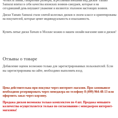
Чёткость линий, габаритные размеры, агрессивный внешний вид дисков Yamato
Samurai впитал в себя качества японских воинов-самураев, которые и на
сегодняшний день внушают уважение и являются эталоном настоящих воинов.
Диски Yamato Samurai стали элитой колесных дисков в своем классе и ориентированы
на покупателей, которые ценят индивидуальность и изысканность.
Купить литые диски
Yamato
в Москве можно в нашем онлайн магазине шин и дисков!
Отзывы о товаре
Добавление оценок возможно только для зарегистрированных пользователей. Если
вы зарегистрированы на сайте, необходимо выполнить вход.
Цена действительна при покупке через интернет-магазин. При самовывозе
необходимо резервировать через менеджера по телефону 8 (499) 964-48-13 или
оформить заказ через корзину.
Продажа дисков возможна только комплектом по 4 шт. Продажа меньшего
количества осуществляется только по согласованию с менеджером интернет-
магазина!