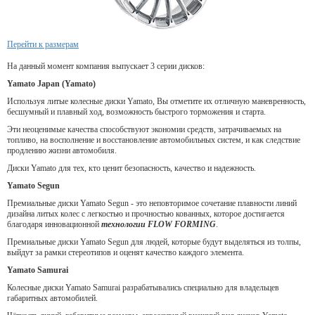
Перейти к размерам
На данный момент компания выпускает 3 серии дисков:
Yamato Japan (Yamato)
Используя литые колесные диски Yamato, Вы отметите их отличную маневренность,
бесшумный и плавный ход, возможность быстрого торможения и старта.
Эти неоценимые качества способствуют экономии средств, затрачиваемых на
топливо, на восполнение и восстановление автомобильных систем, и как следствие
продлению жизни автомобиля.
Диски Yamato для тех, кто ценит безопасность, качество и надежность.
Yamato Segun
Премиальные диски Yamato Segun - это неповторимое сочетание плавности линий
дизайна литых колес с легкостью и прочностью кованных, которое достигается
благодаря инновационной
технологии FLOW FORMING
.
Премиальные диски Yamato Segun для людей, которые будут выделяться из толпы,
выйдут за рамки стереотипов и оценят качество каждого элемента.
Yamato Samurai
Колесные диски Yamato Samurai разрабатывались специально для владельцев
габаритных автомобилей.