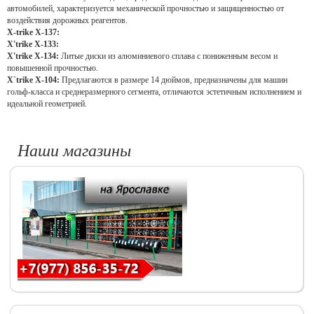
автомобилей, характеризуется механической прочностью и защищенностью от
воздействия дорожных реагентов.
X-trike X-137:
X'trike X-133:
X'trike X-134:
Литые диски из алюминиевого сплава с пониженным весом и
повышенной прочностью.
X`trike X-104:
Предлагаются в размере 14 дюймов, предназначены для машин
гольф-класса и среднеразмерного сегмента, отличаются эстетичным исполнением и
идеальной геометрией
.
Наши магазины