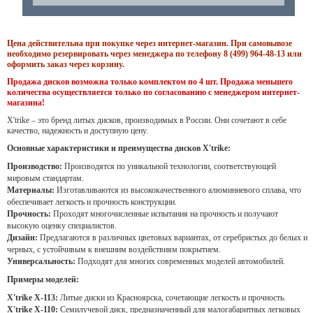
Цена действительна при покупке через интернет-магазин. При самовывозе
необходимо резервировать через менеджера по телефону 8 (499) 964-48-13 или
оформить заказ через корзину.
Продажа дисков возможна только комплектом по 4 шт. Продажа меньшего
количества осуществляется только по согласованию с менеджером интернет-
магазина!
X'trike – это бренд литых дисков, производимых в России. Они сочетают в себе
качество, надежность и доступную цену.
Основные характеристики и преимущества дисков X'trike:
Производство:
Производятся по уникальной технологии, соответствующей
мировым стандартам.
Материалы:
Изготавливаются из высококачественного алюминиевого сплава, что
обеспечивает легкость и прочность конструкции.
Прочность:
Проходят многочисленные испытания на прочность и получают
высокую оценку специалистов.
Дизайн:
Предлагаются в различных цветовых вариантах, от серебристых до белых и
черных, с устойчивым к внешним воздействиям покрытием.
Универсальность:
Подходят для многих современных моделей автомобилей.
Примеры моделей:
X'trike X-113:
Литые диски из Красноярска, сочетающие легкость и прочность.
X'trike X-110:
Семилучевой диск, предназначенный для малогабаритных легковых