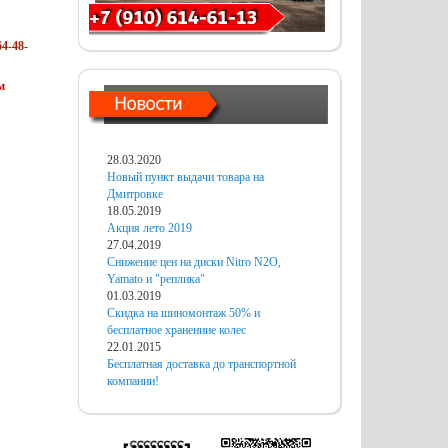
4-48-
м
28.03.2020
Новый пункт выдачи товара на
Дмитровке
18.05.2019
Акция лето 2019
27.04.2019
Снижение цен на диски Nitro N2O,
Yamato и "реплика"
01.03.2019
Скидка на шиномонтаж 50% и
бесплатное хранениие колес
22.01.2015
Бесплатная доставка до транспортной
компании!