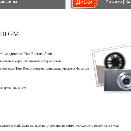
ые шины
По авто
|
Ка
10 GM
er, находится на Юго-Востоке Азии.
вастаться хорошим штатом специалистов.
ля команды Toro Rosso которая принимала участие в Формуле
нтернет-магазине.
ользователей. Если вы зарегистрированы на сайте, необходимо выполнить вход.