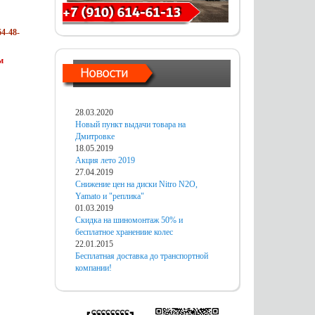
4-48-
м
28.03.2020
Новый пункт выдачи товара на
Дмитровке
18.05.2019
Акция лето 2019
27.04.2019
Снижение цен на диски Nitro N2O,
Yamato и "реплика"
01.03.2019
Скидка на шиномонтаж 50% и
бесплатное хранениие колес
22.01.2015
Бесплатная доставка до транспортной
компании!