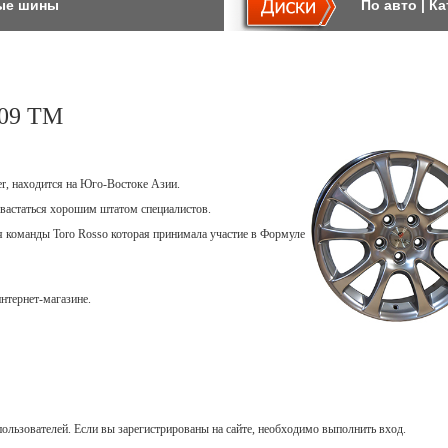
ые шины
По авто
|
Ка
09 TM
er, находится на Юго-Востоке Азии.
вастаться хорошим штатом специалистов.
ля команды Toro Rosso которая принимала участие в Формуле
нтернет-магазине.
ользователей. Если вы зарегистрированы на сайте, необходимо выполнить вход.