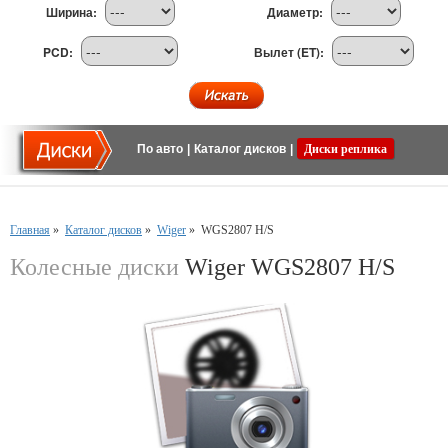
Ширина:
Диаметр:
PCD:
Вылет (ET):
По авто
|
Каталог дисков
|
Диски реплика
Главная
»
Каталог дисков
»
Wiger
»
WGS2807 H/S
Колесные диски
Wiger WGS2807 H/S