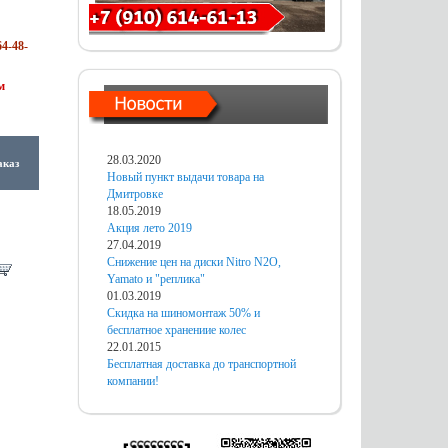
4-48-
м
28.03.2020
аказ
Новый пункт выдачи товара на
Дмитровке
18.05.2019
Акция лето 2019
27.04.2019
Снижение цен на диски Nitro N2O,
Yamato и "реплика"
01.03.2019
Скидка на шиномонтаж 50% и
бесплатное хранениие колес
22.01.2015
Бесплатная доставка до транспортной
компании!