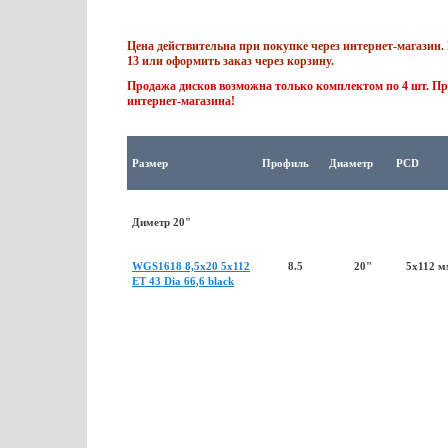
Цена действительна при покупке через интернет-магазин. 
13 или оформить заказ через корзину.
Продажа дисков возможна только комплектом по 4 шт. Пр
интернет-магазина!
Размер
Профиль
Диаметр
PCD
Диметр 20"
WGS1618 8,5x20 5x112
8.5
20"
5x112 м
ET 43 Dia 66,6 black