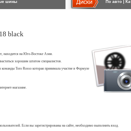
ые шины
По авто
|
Ка
8 black
er, находится на Юго-Востоке Азии.
вастаться хорошим штатом специалистов.
ля команды Toro Rosso которая принимала участие в Формуле
нтернет-магазине.
ользователей. Если вы зарегистрированы на сайте, необходимо выполнить вход.