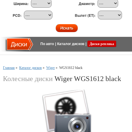
Ширина:
Диаметр:
PCD:
Вылет (ET):
По авто
|
Каталог дисков
|
Диски реплика
Главная
»
Каталог дисков
»
Wiger
»
WGS1612 black
Колесные диски
Wiger WGS1612 black