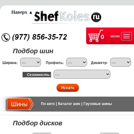
Наверх ▲
0
МЕНЮ
Отк
Подбор шин
нав
Ширина:
Профиль:
Диаметр:
Сезонность:
По авто
|
Каталог шин
|
Грузовые шины
Подбор дисков