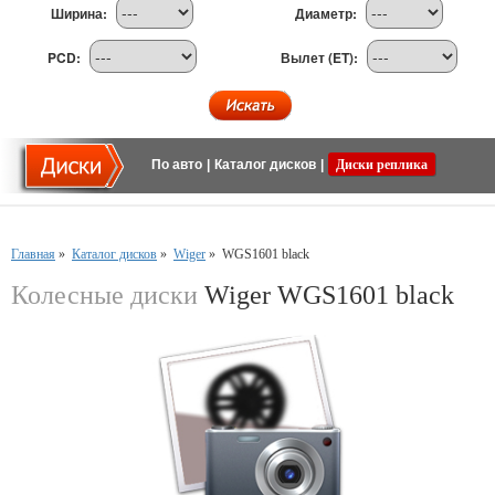
Ширина:
Диаметр:
PCD:
Вылет (ET):
По авто
|
Каталог дисков
|
Диски реплика
Главная
»
Каталог дисков
»
Wiger
»
WGS1601 black
Колесные диски
Wiger WGS1601 black