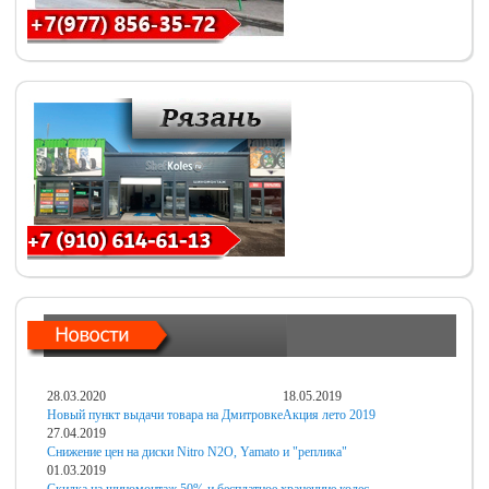
28.03.2020
18.05.2019
Новый пункт выдачи товара на Дмитровке
Акция лето 2019
27.04.2019
Снижение цен на диски Nitro N2O, Yamato и "реплика"
01.03.2019
Скидка на шиномонтаж 50% и бесплатное хранениие колес