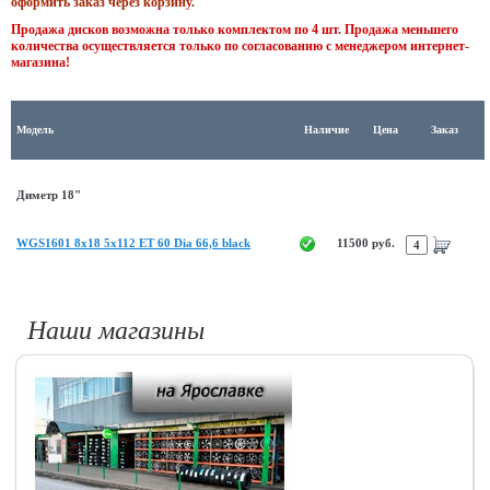
оформить заказ через корзину.
Продажа дисков возможна только комплектом по 4 шт. Продажа меньшего
количества осуществляется только по согласованию с менеджером интернет-
магазина!
Модель
Наличие
Цена
Заказ
Диметр 18"
WGS1601 8x18 5x112 ET 60 Dia 66,6 black
11500 руб.
Наши магазины