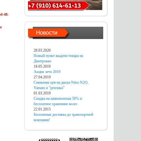
4-48-
м
28.03.2020
Новый пункт выдачи товара на
Дмитровке
18.05.2019
Акция лето 2019
27.04.2019
Снижение цен на диски Nitro N2O,
Yamato и "реплика"
01.03.2019
Скидка на шиномонтаж 50% и
бесплатное хранениие колес
22.01.2015
Бесплатная доставка до транспортной
компании!