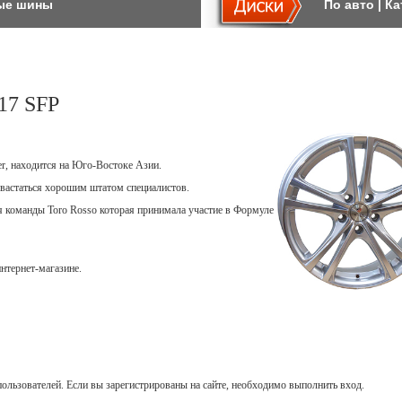
ые шины
По авто
|
Ка
17 SFP
er, находится на Юго-Востоке Азии.
вастаться хорошим штатом специалистов.
ля команды Toro Rosso которая принимала участие в Формуле
нтернет-магазине.
ользователей. Если вы зарегистрированы на сайте, необходимо выполнить вход.