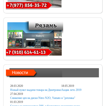
28.03.2020
18.05.2019
Новый пункт выдачи товара на Дмитровке
Акция лето 2019
27.04.2019
Снижение цен на диски Nitro N2O, Yamato и "реплика"
01.03.2019
Скидка на шиномонтаж 50% и бесплатное хранениие колес