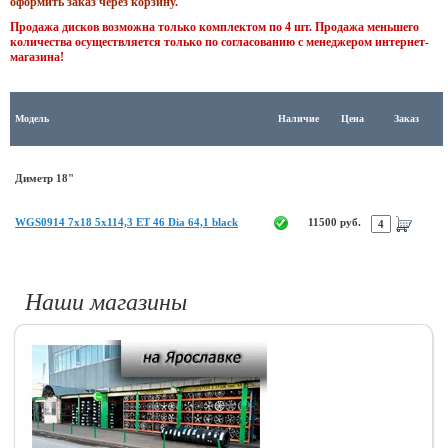
оформить заказ через корзину.
Продажа дисков возможна только комплектом по 4 шт. Продажа меньшего
количества осуществляется только по согласованию с менеджером интернет-
магазина!
Модель
Наличие
Цена
Заказ
Диметр 18"
WGS0914 7x18 5x114,3 ET 46 Dia 64,1 black
11500 руб.
Наши магазины