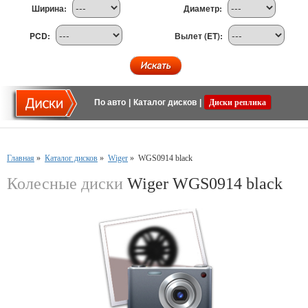
Ширина:
Диаметр:
PCD:
Вылет (ET):
По авто
|
Каталог дисков
|
Диски реплика
Главная
»
Каталог дисков
»
Wiger
»
WGS0914 black
Колесные диски
Wiger WGS0914 black