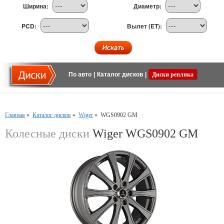
Ширина:
Диаметр:
PCD:
Вылет (ET):
По авто
|
Каталог дисков
|
Диски реплика
Главная
»
Каталог дисков
»
Wiger
»
WGS0902 GM
Колесные диски
Wiger WGS0902 GM