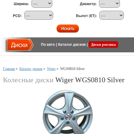
Ширина:
Диаметр:
PCD:
Вылет (ET):
По авто
|
Каталог дисков
|
Диски реплика
Главная
»
Каталог дисков
»
Wiger
»
WGS0810 Silver
Колесные диски
Wiger WGS0810 Silver