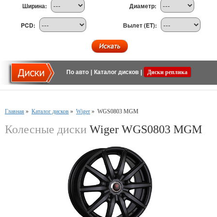
Ширина:
Диаметр:
PCD:
Вылет (ET):
По авто
|
Каталог дисков
|
Диски реплика
Главная
»
Каталог дисков
»
Wiger
»
WGS0803 MGM
Колесные диски
Wiger WGS0803 MGM