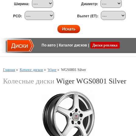
Ширина:
Диаметр:
PCD:
Вылет (ET):
По авто
|
Каталог дисков
|
Диски реплика
Главная
»
Каталог дисков
»
Wiger
»
WGS0801 Silver
Колесные диски
Wiger WGS0801 Silver