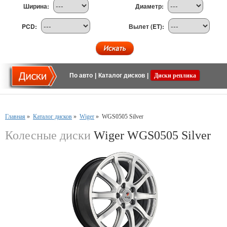
Ширина:
Диаметр:
PCD:
Вылет (ET):
По авто
|
Каталог дисков
|
Диски реплика
Главная
»
Каталог дисков
»
Wiger
»
WGS0505 Silver
Колесные диски
Wiger WGS0505 Silver