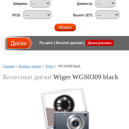
Ширина:
Диаметр:
PCD:
Вылет (ET):
По авто
|
Каталог дисков
|
Диски реплика
Главная
»
Каталог дисков
»
Wiger
»
WGS0309 black
Колесные диски
Wiger WGS0309 black