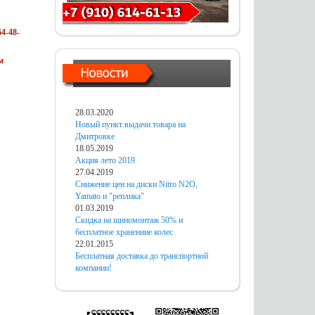
4-48-
м
28.03.2020
Новый пункт выдачи товара на
Дмитровке
18.05.2019
Акция лето 2019
27.04.2019
Снижение цен на диски Nitro N2O,
Yamato и "реплика"
01.03.2019
Скидка на шиномонтаж 50% и
бесплатное хранениие колес
22.01.2015
Бесплатная доставка до транспортной
компании!