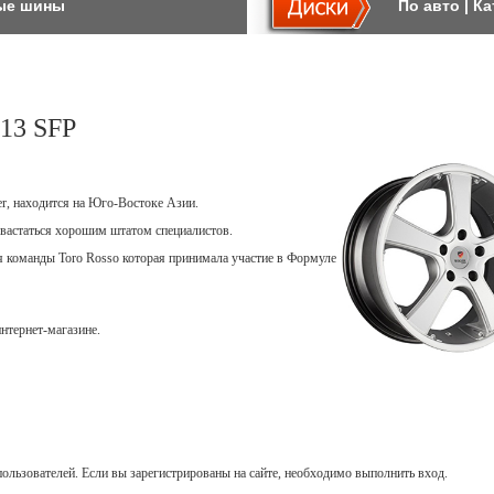
ые шины
По авто
|
Ка
13 SFP
er, находится на Юго-Востоке Азии.
вастаться хорошим штатом специалистов.
ля команды Toro Rosso которая принимала участие в Формуле
нтернет-магазине.
ользователей. Если вы зарегистрированы на сайте, необходимо выполнить вход.