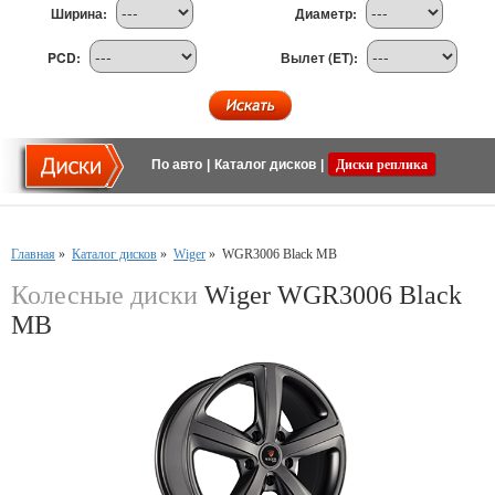
Ширина:
Диаметр:
PCD:
Вылет (ET):
По авто
|
Каталог дисков
|
Диски реплика
Главная
»
Каталог дисков
»
Wiger
»
WGR3006 Black MB
Колесные диски
Wiger WGR3006 Black
MB