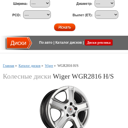
Ширина:
Диаметр:
PCD:
Вылет (ET):
По авто
|
Каталог дисков
|
Диски реплика
Главная
»
Каталог дисков
»
Wiger
»
WGR2816 H/S
Колесные диски
Wiger WGR2816 H/S