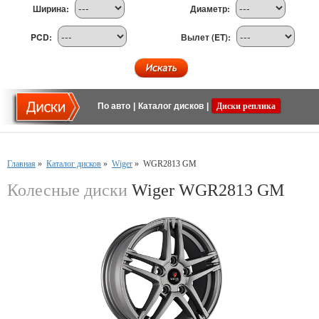
Ширина:
Диаметр:
PCD:
Вылет (ET):
По авто
|
Каталог дисков
|
Диски реплика
Главная
»
Каталог дисков
»
Wiger
»
WGR2813 GM
Колесные диски
Wiger WGR2813 GM