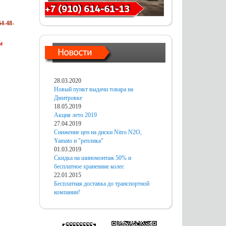
4-48-
м
28.03.2020
Новый пункт выдачи товара на
Дмитровке
18.05.2019
Акция лето 2019
27.04.2019
Снижение цен на диски Nitro N2O,
Yamato и "реплика"
01.03.2019
Скидка на шиномонтаж 50% и
бесплатное хранениие колес
22.01.2015
Бесплатная доставка до транспортной
компании!