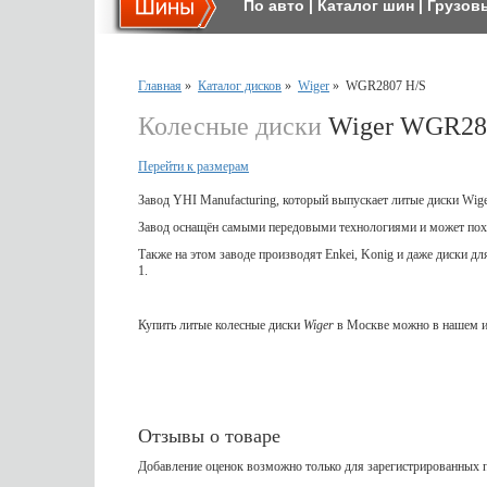
По авто
|
Каталог шин
|
Грузов
Главная
»
Каталог дисков
»
Wiger
»
WGR2807 H/S
Колесные диски
Wiger WGR28
Перейти к размерам
Завод YHI Manufacturing, который выпускает литые диски Wig
Завод оснащён самыми передовыми технологиями и может пох
Также на этом заводе производят Enkei, Konig и даже диски д
1.
Купить литые колесные диски
Wiger
в Москве можно в нашем и
Отзывы о товаре
Добавление оценок возможно только для зарегистрированных п