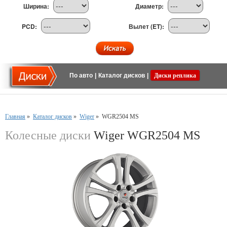
Ширина:
Диаметр:
PCD:
Вылет (ET):
По авто
|
Каталог дисков
|
Диски реплика
Главная
»
Каталог дисков
»
Wiger
»
WGR2504 MS
Колесные диски
Wiger WGR2504 MS