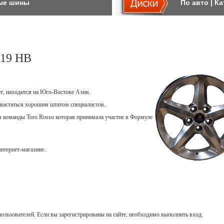
ые шины
По авто
|
Ка
19 HB
er, находится на Юго-Востоке Азии.
вастаться хорошим штатом специалистов.
ля команды Toro Rosso которая принимала участие в Формуле
нтернет-магазине.
ользователей. Если вы зарегистрированы на сайте, необходимо выполнить вход.