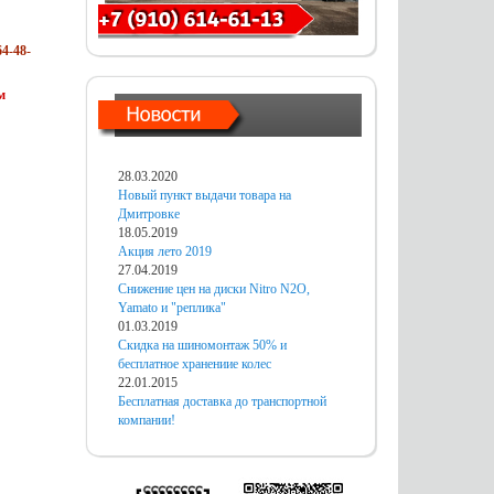
4-48-
м
28.03.2020
Новый пункт выдачи товара на
Дмитровке
18.05.2019
Акция лето 2019
27.04.2019
Снижение цен на диски Nitro N2O,
Yamato и "реплика"
01.03.2019
Скидка на шиномонтаж 50% и
бесплатное хранениие колес
22.01.2015
Бесплатная доставка до транспортной
компании!