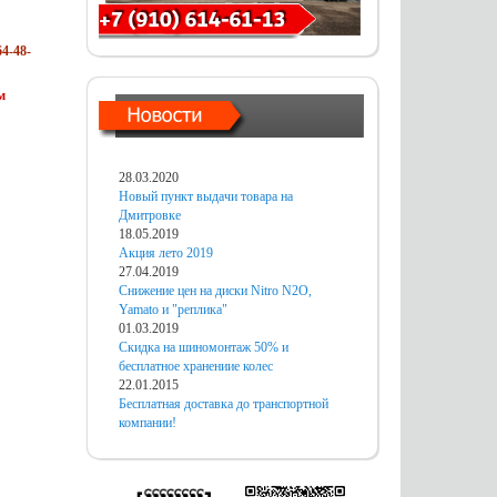
4-48-
м
28.03.2020
Новый пункт выдачи товара на
Дмитровке
18.05.2019
Акция лето 2019
27.04.2019
Снижение цен на диски Nitro N2O,
Yamato и "реплика"
01.03.2019
Скидка на шиномонтаж 50% и
бесплатное хранениие колес
22.01.2015
Бесплатная доставка до транспортной
компании!