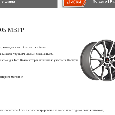
ые шины
По авто
|
Ка
05 MBFP
er, находится на Юго-Востоке Азии.
вастаться хорошим штатом специалистов.
ля команды Toro Rosso которая принимала участие в Формуле
нтернет-магазине.
ользователей. Если вы зарегистрированы на сайте, необходимо выполнить вход.