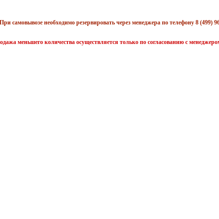
При самовывозе необходимо резервировать через менеджера по телефону 8 (499) 96
одажа меньшего количества осуществляется только по согласованию с менеджеро