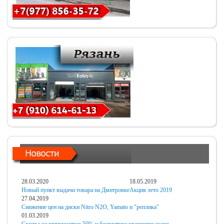
28.03.2020
18.05.2019
Новый пункт выдачи товара на Дмитровке
Акция лето 2019
27.04.2019
Снижение цен на диски Nitro N2O, Yamato и "реплика"
01.03.2019
Скидка на шиномонтаж 50% и бесплатное хранениие колес