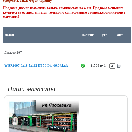
оформить заказ через корзину.
Продажа дисков возможна только комплектом по 4 шт. Продажа меньшего
количества осуществляется только по согласованию с менеджером интернет-
магазина!
Модель
Наличие
Цена
Заказ
Диметр 18"
WGR1607 8x18 5x112 ET 53 Dia 66,6 black
11500 руб.
Наши магазины