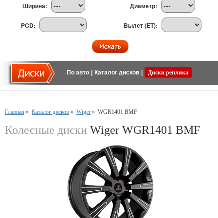
Ширина:
Диаметр:
PCD:
Вылет (ET):
По авто
|
Каталог дисков
|
Диски реплика
Главная
»
Каталог дисков
»
Wiger
»
WGR1401 BMF
Колесные диски
Wiger WGR1401 BMF