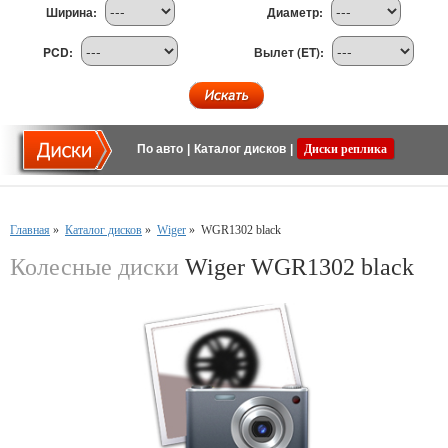
Ширина:
Диаметр:
PCD:
Вылет (ET):
По авто
|
Каталог дисков
|
Диски реплика
Главная
»
Каталог дисков
»
Wiger
»
WGR1302 black
Колесные диски
Wiger WGR1302 black