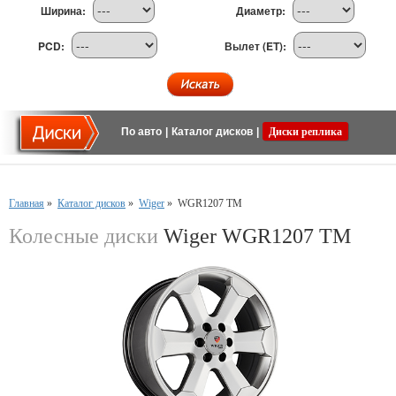
Ширина:
Диаметр:
PCD:
Вылет (ET):
По авто
|
Каталог дисков
|
Диски реплика
Главная
»
Каталог дисков
»
Wiger
»
WGR1207 TM
Колесные диски
Wiger WGR1207 TM