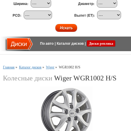
Ширина:
Диаметр:
PCD:
Вылет (ET):
По авто
|
Каталог дисков
|
Диски реплика
Главная
»
Каталог дисков
»
Wiger
»
WGR1002 H/S
Колесные диски
Wiger WGR1002 H/S