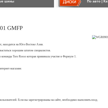
ые шины
По авто
|
Ка
01 GMFP
er, находится на Юго-Востоке Азии.
вастаться хорошим штатом специалистов.
ля команды Toro Rosso которая принимала участие в Формуле 1.
нтернет-магазине.
ользователей. Если вы зарегистрированы на сайте, необходимо выполнить вход.