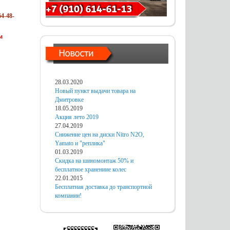
4-48-
м
28.03.2020
Новый пункт выдачи товара на
Дмитровке
18.05.2019
Акция лето 2019
27.04.2019
Снижение цен на диски Nitro N2O,
Yamato и "реплика"
01.03.2019
Скидка на шиномонтаж 50% и
бесплатное хранениие колес
22.01.2015
Бесплатная доставка до транспортной
компании!