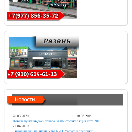
28.03.2020
18.05.2019
Новый пункт выдачи товара на Дмитровке
Акция лето 2019
27.04.2019
Снижение цен на диски Nitro N2O, Yamato и "реплика"