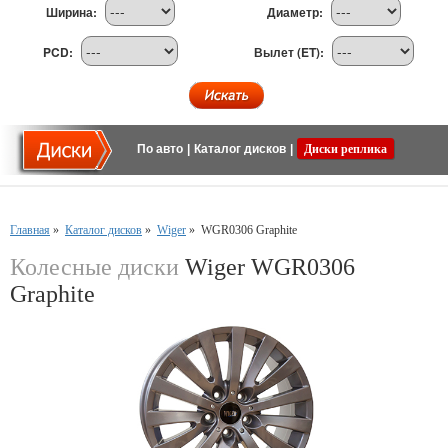
Ширина:
Диаметр:
PCD:
Вылет (ET):
По авто
|
Каталог дисков
|
Диски реплика
Главная
»
Каталог дисков
»
Wiger
»
WGR0306 Graphite
Колесные диски
Wiger WGR0306
Graphite