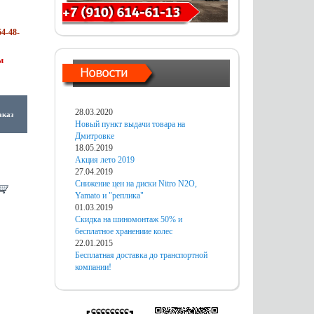
4-48-
м
28.03.2020
аказ
Новый пункт выдачи товара на
Дмитровке
18.05.2019
Акция лето 2019
27.04.2019
Снижение цен на диски Nitro N2O,
Yamato и "реплика"
01.03.2019
Скидка на шиномонтаж 50% и
бесплатное хранениие колес
22.01.2015
Бесплатная доставка до транспортной
компании!