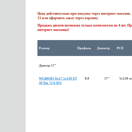
Цена действительна при покупке через интернет-магазин. 
13 или оформить заказ через корзину.
Продажа дисков возможна только комплектом по 4 шт. Пр
интернет-магазина!
Размер
Профиль
Диаметр
PCD
Диметр 17"
WGR0305 8x17 5x120 ET
8.0
17"
5x120 
30 Dia 72,6 H/S