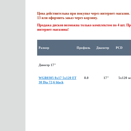
Цена действительна при покупке через интернет-магазин. 
13 или оформить заказ через корзину.
Продажа дисков возможна только комплектом по 4 шт. Пр
интернет-магазина!
Размер
Профиль
Диаметр
PCD
Диметр 17"
WGR0305 8x17 5x120 ET
8.0
17"
5x120 
30 Dia 72,6 black