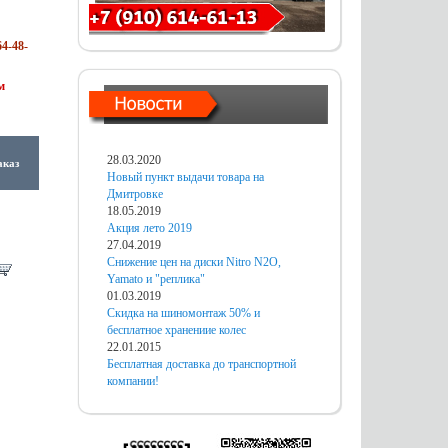
4-48-
м
28.03.2020
аказ
Новый пункт выдачи товара на
Дмитровке
18.05.2019
Акция лето 2019
27.04.2019
Снижение цен на диски Nitro N2O,
Yamato и "реплика"
01.03.2019
Скидка на шиномонтаж 50% и
бесплатное хранениие колес
22.01.2015
Бесплатная доставка до транспортной
компании!