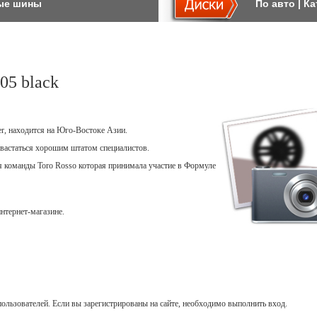
ые шины
По авто
|
Ка
5 black
er, находится на Юго-Востоке Азии.
вастаться хорошим штатом специалистов.
ля команды Toro Rosso которая принимала участие в Формуле
нтернет-магазине.
ользователей. Если вы зарегистрированы на сайте, необходимо выполнить вход.