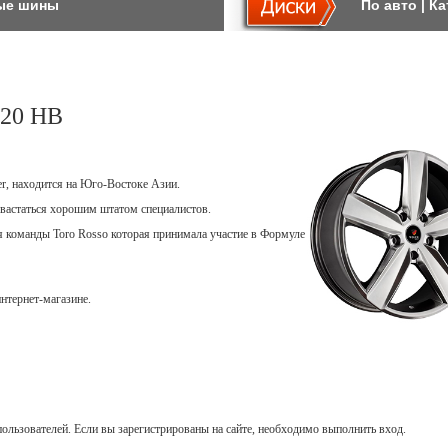
ые шины
По авто
|
Ка
20 HB
er, находится на Юго-Востоке Азии.
вастаться хорошим штатом специалистов.
ля команды Toro Rosso которая принимала участие в Формуле
нтернет-магазине.
ользователей. Если вы зарегистрированы на сайте, необходимо выполнить вход.