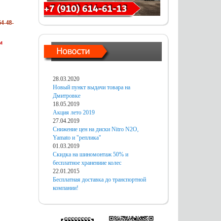
4-48-
м
28.03.2020
Новый пункт выдачи товара на
Дмитровке
18.05.2019
Акция лето 2019
27.04.2019
Снижение цен на диски Nitro N2O,
Yamato и "реплика"
01.03.2019
Скидка на шиномонтаж 50% и
бесплатное хранениие колес
22.01.2015
Бесплатная доставка до транспортной
компании!